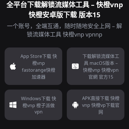
全平台下载解锁流媒体工具 – 快橙vnp
快橙安卓版下载 版本15
一个账号，全端互通，随时随地安全上网 – 解
锁流媒体工具 快橙vnp vpnnp
App Store下载 快
下载解锁流媒体工
橙vnp
具 macOS版本 –
fastorange快橙
快橙vnp 快橙vpn
加速器
官網 官方15
APK直接下载 快橙
Windows下载 快
vnp 快橙vp下载官
橙vnp 橙子派做
vpn
网