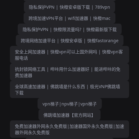
隐私保护VPN | 快橙安卓版下载 | 789vpn
跨境加速VPN平台 | wifi加速器 | 快橙mac
隐私保护VPN | 快橙限流量吗? | 快橙最新版下载
跨境网络加速平台 | 快橙安卓版 | 快橙fastorange
安全上网加速器 | 快橙vpn可以上国外网吗 | 快橙vpn客
服电话
抗封锁网络工具 | 哔咔用什么加速器好 | 能进哔咔的免
费加速器
全球高速加速器 | 佛跳墙是什么东西 | 极光VNP佛跳墙
下载
vpn梯子|npv梯子|vpn梯子
佛跳墙加速器【官方网站】
免费加速器外网永久免费版|加速器国外永久免费版|加速
器外网永久免费版