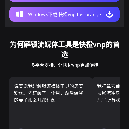
Windows下载 快橙vnp fastorange
为何解锁流媒体工具是快橙vnp的首
选
多平台支持，让快橙vnp更加便捷
说实话我是解锁流媒体工具的忠实
我打算去葡萄
粉丝。先订阅了一个月，然后给我
块尾流冲浪板.
的妻子和女儿都订阅了
几乎所有我需